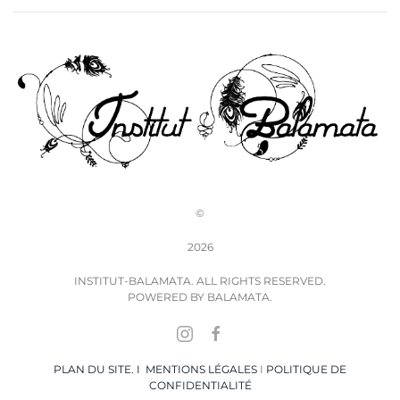
©
2026
INSTITUT-BALAMATA. ALL RIGHTS RESERVED.
POWERED BY
BALAMATA
.
PLAN DU SITE. I
MENTIONS LÉGALES
I
POLITIQUE DE
CONFIDENTIALITÉ